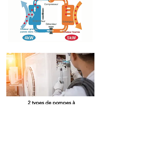
Il existe
2 types de pompes à
chaleur
:
Vous ne connaissez pas la différence
entre ces deux systèmes ?
Nous vous accompagnons dans le