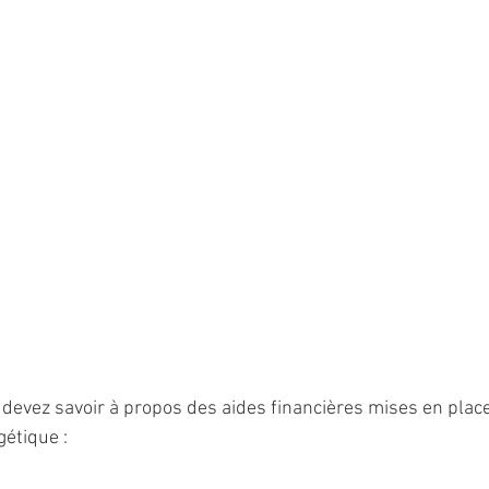
 devez savoir à propos des aides financières mises en place
gétique :