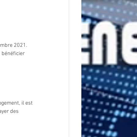
embre 2021. 
 bénéficier 
gement, il est 
ayer des 