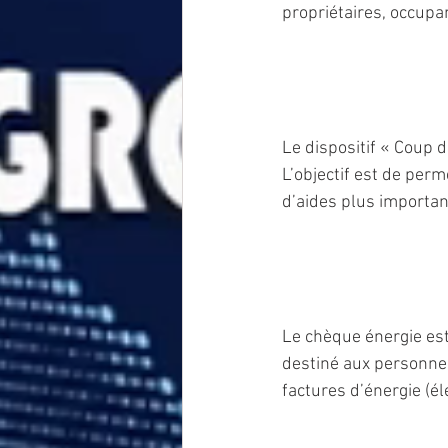
propriétaires, occupa
Le dispositif « Coup 
L’objectif est de per
d’aides plus importan
Le chèque énergie est
destiné aux personnes
factures d’énergie (él