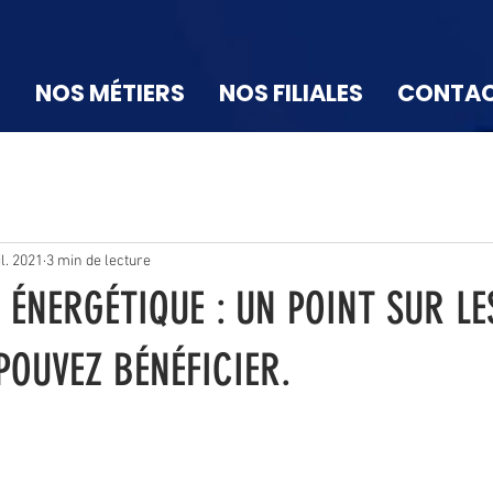
N
NOS MÉTIERS
NOS FILIALES
CONTA
il. 2021
3 min de lecture
 ÉNERGÉTIQUE : UN POINT SUR LE
POUVEZ BÉNÉFICIER.