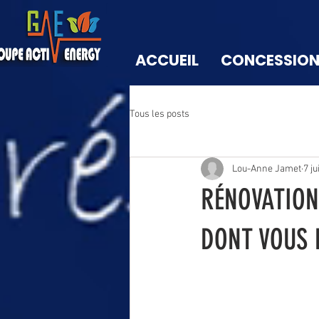
ACCUEIL
CONCESSIO
Tous les posts
Lou-Anne Jamet
7 ju
RÉNOVATION
DONT VOUS 