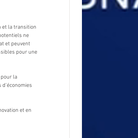
et la transition 
otentiels ne 
at et peuvent 
ssibles pour une 
pour la 
ts d’économies 
ovation et en 