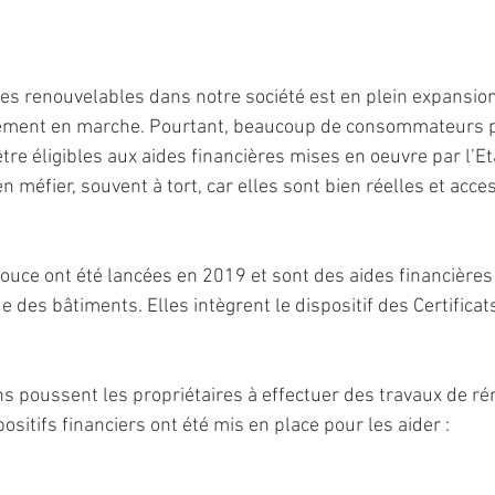
es renouvelables dans notre société est en plein expansion 
vement en marche. Pourtant, beaucoup de consommateurs p
re éligibles aux aides financières mises en oeuvre par l’Et
n méfier, souvent à tort, car elles sont bien réelles et acce
uce ont été lancées en 2019 et sont des aides financières 
 des bâtiments. Elles intègrent le dispositif des Certifica
ns poussent les propriétaires à effectuer des travaux de rén
ositifs financiers ont été mis en place pour les aider :