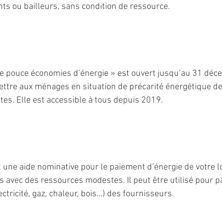
nts ou bailleurs, sans condition de ressource.
de pouce économies d’énergie » est ouvert jusqu’au 31 déc
mettre aux ménages en situation de précarité énergétique de
tes. Elle est accessible à tous depuis 2019.
 une aide nominative pour le paiement d’énergie de votre lo
 avec des ressources modestes. Il peut être utilisé pour p
ectricité, gaz, chaleur, bois…) des fournisseurs.