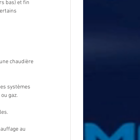
 bas) et fin 
ertains 
une chaudière 
les systèmes 
 ou gaz.
les.
auffage au 