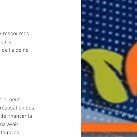
x ressources 
leurs 
de l’aide ne 
: il peut 
réalisation des 
de financer la 
ns avoir 
tous les 