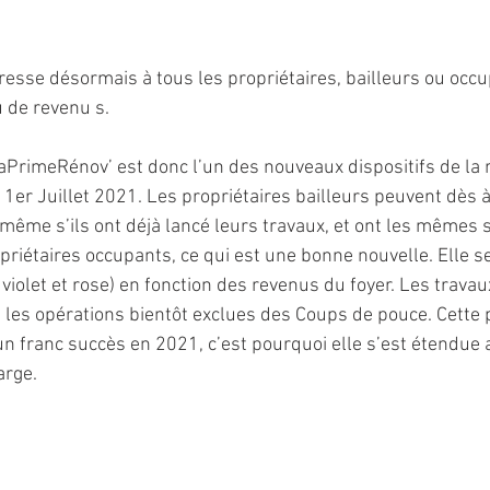
esse désormais à tous les propriétaires, bailleurs ou occu
u de revenu s.
PrimeRénov’ est donc l’un des nouveaux dispositifs de la 
1er Juillet 2021. Les propriétaires bailleurs peuvent dès à
même s’ils ont déjà lancé leurs travaux, et ont les mêmes 
priétaires occupants, ce qui est une bonne nouvelle. Elle se
 violet et rose) en fonction des revenus du foyer. Les travaux
 les opérations bientôt exclues des Coups de pouce. Cette 
n franc succès en 2021, c’est pourquoi elle s’est étendue a
arge.