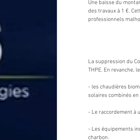
Une baisse du montant
des travaux à 1 €. Ce
professionnels malho
La suppression du Co
THPE. En revanche, l
- les chaudières biom
solaires combinés en 
- Le raccordement à u
- Les équipements in
charbon.