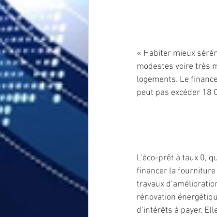
« Habiter mieux sérén
modestes voire très m
logements. Le finance
peut pas excéder 18 
L’éco-prêt à taux 0, q
financer la fourniture
travaux d’amélioratio
rénovation énergétiqu
d’intérêts à payer. E