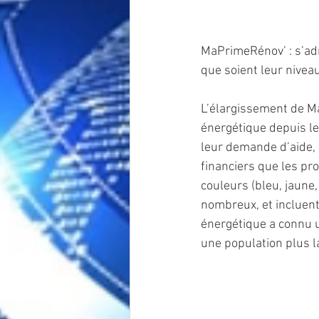
MaPrimeRénov’ : s’adr
que soient leur nivea
L’élargissement de Ma
énergétique depuis le 
leur demande d’aide, 
financiers que les pro
couleurs (bleu, jaune,
nombreux, et incluent
énergétique a connu u
une population plus l