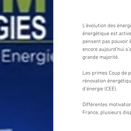
L’évolution des énergi
énergétique est acti
pensent pas pouvoir êt
encore aujourd’hui s’e
grande majorité.
Les primes Coup de po
rénovation énergétique
d’énergie (CEE).
Différentes motivatio
France, plusieurs disp